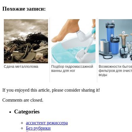
Похожие записи:
Сдача металлолома
Подбор гидромассажной
Возможности быто
ванны для ног
фильтров для очис
воды
If you enjoyed this article, please consider sharing it!
Comments are closed.
Categories
ассистент режиссера
Без рубрики