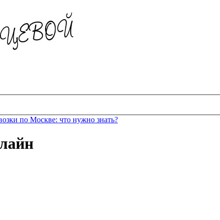
возки по Москве: что нужно знать?
нлайн