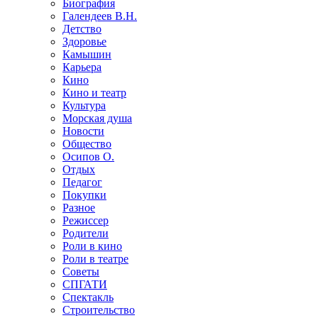
Биография
Галендеев В.Н.
Детство
Здоровье
Камышин
Карьера
Кино
Кино и театр
Культура
Морская душа
Новости
Общество
Осипов О.
Отдых
Педагог
Покупки
Разное
Режиссер
Родители
Роли в кино
Роли в театре
Советы
СПГАТИ
Спектакль
Строительство