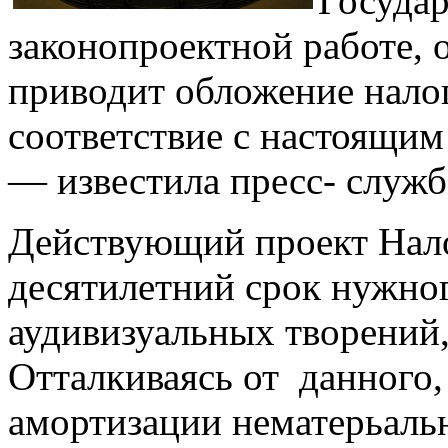
Государ
законопроектной работе, 
приводит обложение нало
соответствие с настоящи
— известила пресс- служб
Действующий проект Нало
десятилетний срок нужно
аудивизуальных творений
Отталкиваясь от данного,
амортизации нематерьальн