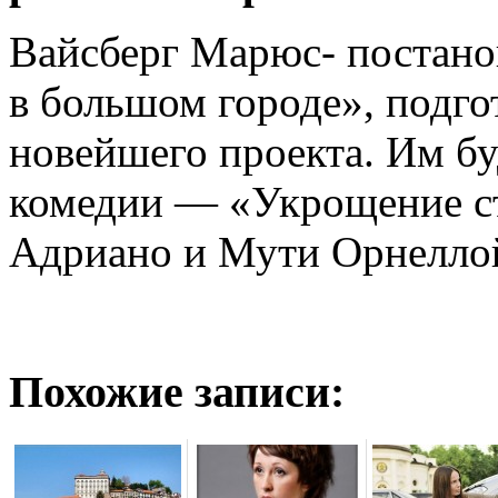
Вайсберг Марюс- постан
в большом городе», подго
новейшего проекта. Им бу
комедии — «Укрощение ст
Адриано и Мути Орнелло
Похожие записи: