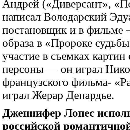
Андрей («Диверсант», «П
написал Володарский Эдуа
постановщик и в фильме 
образа в «Пророке судьб
участие в съемках картин
персоны — он играл Никол
французского фильма- «Ра
играл Жерар Депардье.
Дженнифер Лопес исполн
российской романтично