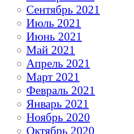
Сентябрь 2021
Июль 2021
Июнь 2021
Май 2021
Апрель 2021
Март 2021
Февраль 2021
Январь 2021
Ноябрь 2020
Октябрь 2020