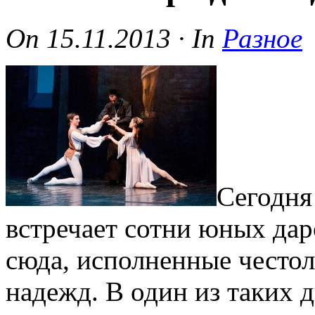
On
15.11.2013
·
In
Разное
Сегодня
встречает сотни юных да
сюда, исполненные често
надежд. В один из таких 