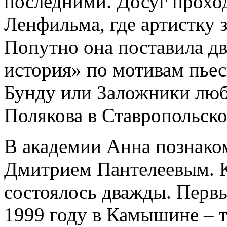
последними. Досуг прохо
Ленфильма, где артистку 
Попутно она поставила дв
история» по мотивам пье
Бунду или Заложники люб
Полякова в Ставропольско
В академии Анна познако
Дмитрием Пантелеевым. Кс
состоялось дважды. Первы
1999 году в Камышине – 